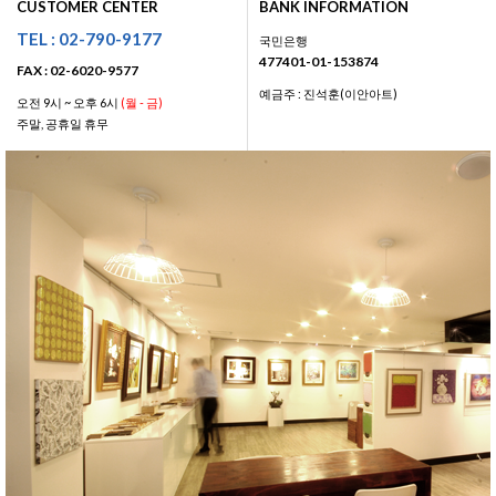
CUSTOMER CENTER
BANK INFORMATION
TEL : 02-790-9177
국민은행
477401-01-153874
FAX : 02-6020-9577
예금주 : 진석훈(이안아트)
오전 9시 ~ 오후 6시
(월 - 금)
주말, 공휴일 휴무