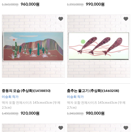
960,000원
990,000원
1,360,000원
1,350,000원
중동의 모습 (추상화)(1458850)
춤추는 물고기 (추상화)(1460208)
이승희 작가
이승희 작가
액자 포함 전체사이즈 145cmx65cm (두께
액자 포함 전체사이즈 145cmx65cm (두께
2.5cm)
2.7cm)
920,000원
980,000원
1,450,000원
1,340,000원