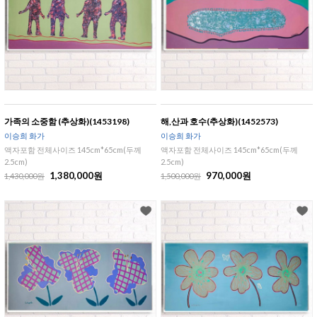
가족의 소중함 (추상화)(1453198)
해,산과 호수(추상화)(1452573)
이승희 화가
이승희 화가
액자포함 전체사이즈 145cm*65cm(두께
액자포함 전체사이즈 145cm*65cm(두께
2.5cm)
2.5cm)
1,380,000원
970,000원
1,430,000원
1,500,000원