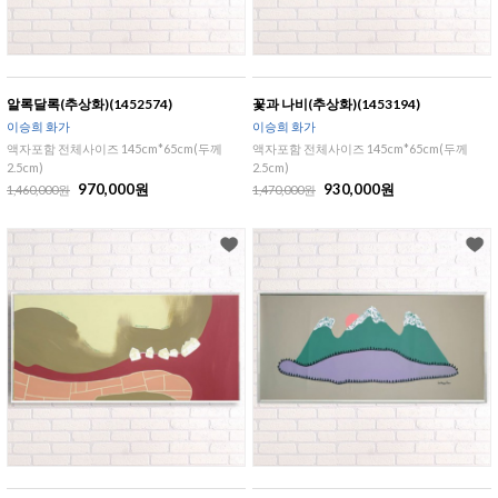
알록달록(추상화)(1452574)
꽃과 나비(추상화)(1453194)
이승희 화가
이승희 화가
액자포함 전체사이즈 145cm*65cm(두께
액자포함 전체사이즈 145cm*65cm(두께
2.5cm)
2.5cm)
970,000원
930,000원
1,460,000원
1,470,000원