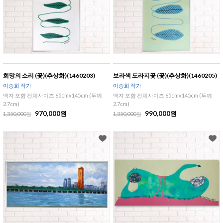
희망의 소리 (꽃)(추상화)(1460203)
보라색 도라지꽃 (꽃)(추상화)(1460205)
이승희 작가
이승희 작가
액자 포함 전체사이즈 65cmx145cm (두께
액자 포함 전체사이즈 65cmx145cm (두께
2.7cm)
2.7cm)
970,000원
990,000원
1,350,000원
1,350,000원