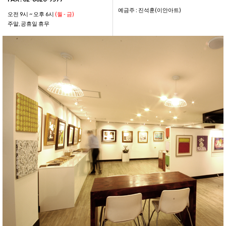
예금주 : 진석훈(이안아트)
오전 9시 ~ 오후 6시
(월 - 금)
주말, 공휴일 휴무