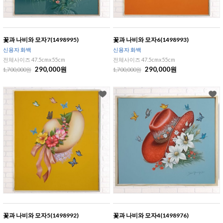
꽃과 나비와 모자7(1498995)
꽃과 나비와 모자6(1498993)
신용자 화백
신용자 화백
전체사이즈 47.5cmx55cm
전체사이즈 47.5cmx55cm
290,000원
290,000원
1,700,000원
1,700,000원
꽃과 나비와 모자5(1498992)
꽃과 나비와 모자4(1498976)