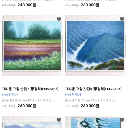
240,000원
260,000원
460,000원
750,000원
그리운 고향 산천7 (풍경화)(1492327)
그리운 고향 산천5 (풍경화)(1492325)
신성우 작가
신성우 작가
전체사이즈 57cmx49.5cm (두께 2.5cm)
전체사이즈 57cmx49.5cm (두께 2.5cm)
260,000원
260,000원
750,000원
750,000원