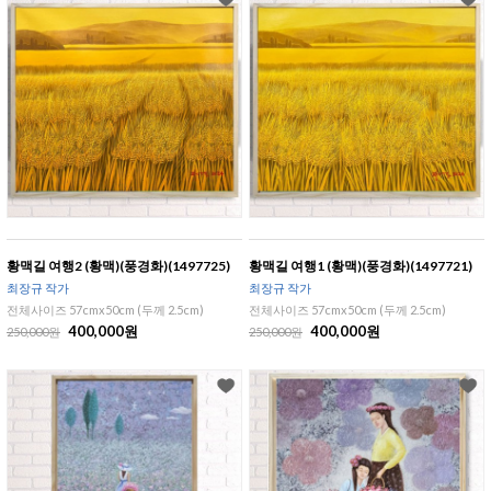
황맥길 여행2 (황맥)(풍경화)(1497725)
황맥길 여행1 (황맥)(풍경화)(1497721)
최장규 작가
최장규 작가
전체사이즈 57cmx50cm (두께 2.5cm)
전체사이즈 57cmx50cm (두께 2.5cm)
400,000원
400,000원
250,000원
250,000원