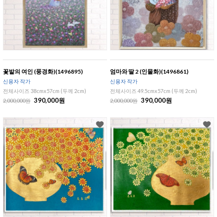
꽃밭의 여인 (풍경화)(1496895)
엄마와 딸 2 (인물화)(1496861)
신용자 작가
신용자 작가
전체사이즈 38cmx57cm (두께 2cm)
전체사이즈 49.5cmx57cm (두께 2cm)
390,000원
390,000원
2,000,000원
2,000,000원