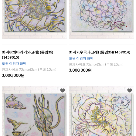
회귀8(해바라기와고래) (동양화)
회귀7(수국과고래) (동양화)(1459014)
(1459015)
도원 이영자 화백
도원 이영자 화백
전체사이즈 75cmx63cm (두께 2.5cm)
전체사이즈 75cmx63cm (두께 2.5cm)
3,000,000원
3,000,000원