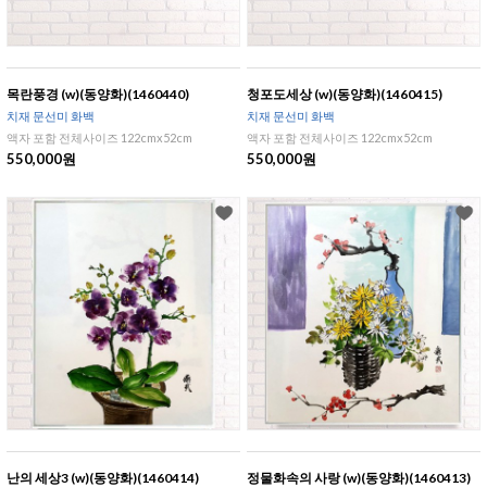
목란풍경 (w)(동양화)(1460440)
청포도세상 (w)(동양화)(1460415)
치재 문선미 화백
치재 문선미 화백
액자 포함 전체사이즈 122cmx52cm
액자 포함 전체사이즈 122cmx52cm
550,000원
550,000원
난의 세상3 (w)(동양화)(1460414)
정물화속의 사랑 (w)(동양화)(1460413)