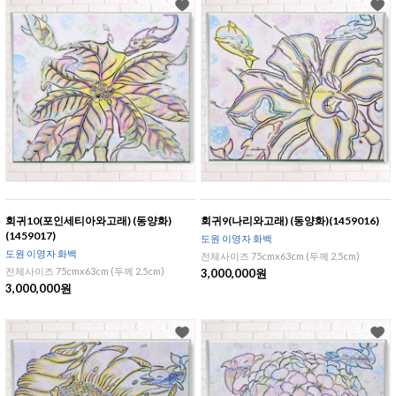
회귀10(포인세티아와고래) (동양화)
회귀9(나리와고래) (동양화)(1459016)
(1459017)
도원 이영자 화백
도원 이영자 화백
전체사이즈 75cmx63cm (두께 2.5cm)
전체사이즈 75cmx63cm (두께 2.5cm)
3,000,000원
3,000,000원