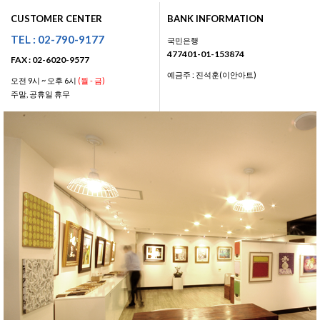
CUSTOMER CENTER
BANK INFORMATION
TEL : 02-790-9177
국민은행
477401-01-153874
FAX : 02-6020-9577
예금주 : 진석훈(이안아트)
오전 9시 ~ 오후 6시
(월 - 금)
주말, 공휴일 휴무