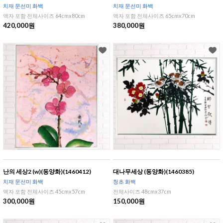
치재 문선미 화백
치재 문선미 화백
액자 포함 전체사이즈 64cmx80cm
액자 포함 전체사이즈 65cmx70cm
420,000원
380,000원
난의 세상2 (w)(동양화)(1460412)
대나무세상 (동양화)(1460385)
치재 문선미 화백
청초 화백
액자 포함 전체사이즈 45cmx57cm
전체사이즈 48cmx37cm
300,000원
150,000원