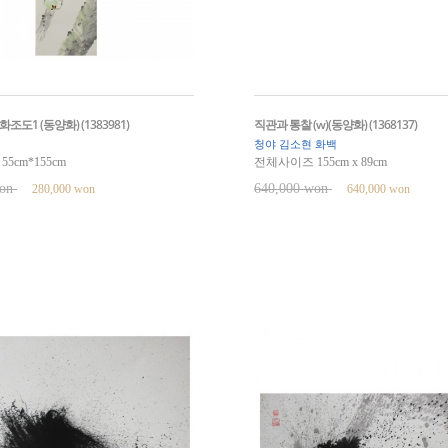
조도1 (동양화) (1383981)
직관과 통찰 (w)(동양화) (1368137)
청야 김소현 화백
5cm*155cm
전체사이즈 155cm x 89cm
won
640,000 won
280,000 won
640,000 won