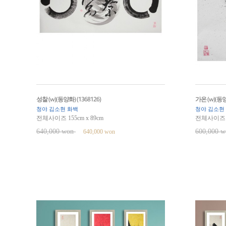
성찰 (w)(동양화) (1368126)
가온 (w)(동양화
청야 김소현 화백
청야 김소현
전체사이즈 155cm x 89cm
전체사이즈 89
640,000 won
600,000 
640,000 won