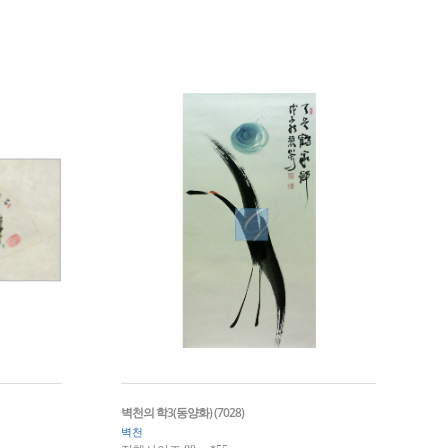
벽천의 학3(동양화) (7028)
벽천