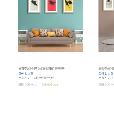
동양추상3-해후 (w)(동양화) (1367880)
동양추상4-절대
청야 김소현
청야 김소현
전체사이즈 (84cm*50cm)x3
전체사이즈 (8
500,000 won
500,000 
500,000 won