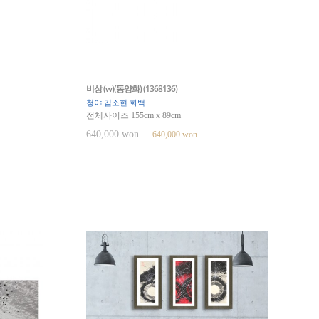
비상 (w)(동양화) (1368136)
청야 김소현 화백
전체사이즈 155cm x 89cm
640,000 won
640,000 won