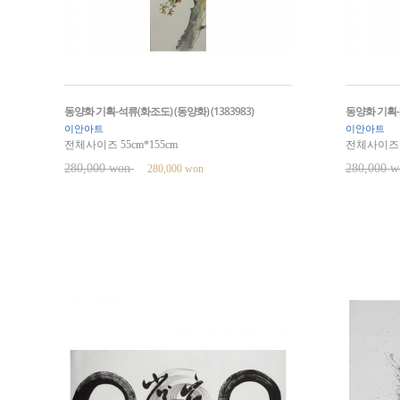
동양화 기획-석류(화조도) (동양화) (1383983)
동양화 기획-화
이안아트
이안아트
전체사이즈 55cm*155cm
전체사이즈 5
280,000 won
280,000 
280,000 won