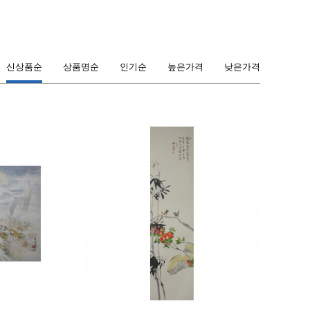
신상품순
상품명순
인기순
높은가격
낮은가격