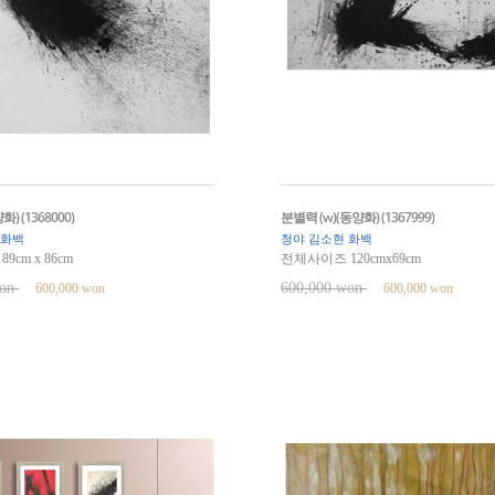
) (1368000)
분별력 (w)(동양화) (1367999)
 화백
청야 김소현 화백
cm x 86cm
전체사이즈 120cmx69cm
won
600,000 won
600,000 won
600,000 won