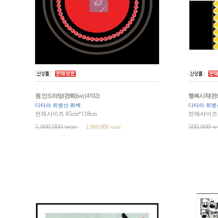
원 인드라망(판화)(w) (4102)
행복시작(판화)(
다타라 최병선 화백
다타라 최병
전체사이즈 85cm*118cm
전체사이즈 1
1,000,000 won
500,000 
1,000,000 won