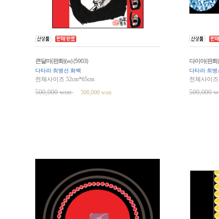
큰달마(판화)(w) (5903)
다이아(판화)(w
다타라 최병선 화백
다타라 최병
전체사이즈 52cm*65cm
전체사이즈 1
500,000 won
500,000 
500,000 won