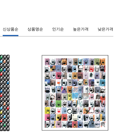
신상품순
상품명순
인기순
높은가격
낮은가격