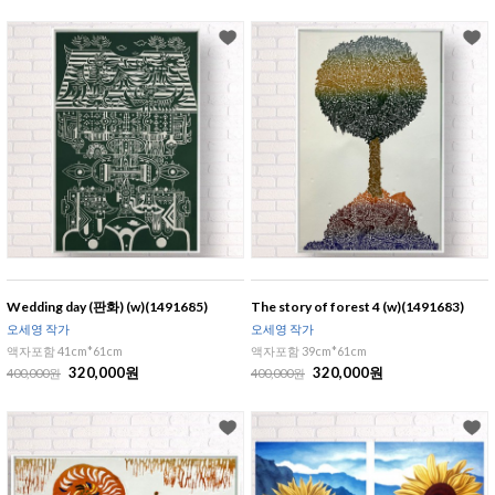
Wedding day (판화) (w)(1491685)
The story of forest 4 (w)(1491683)
오세영 작가
오세영 작가
액자포함 41cm*61cm
액자포함 39cm*61cm
320,000원
320,000원
400,000원
400,000원