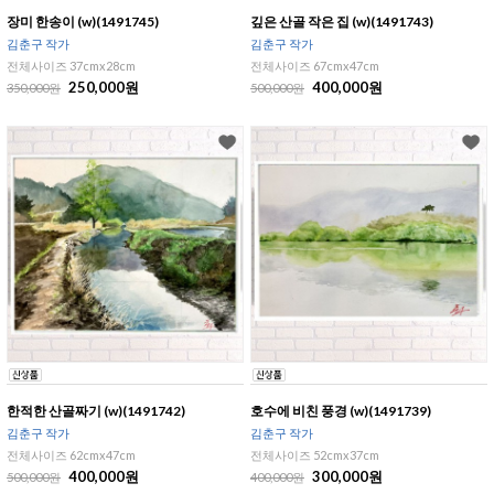
장미 한송이 (w)(1491745)
깊은 산골 작은 집 (w)(1491743)
김춘구 작가
김춘구 작가
전체사이즈 37cmx28cm
전체사이즈 67cmx47cm
250,000원
400,000원
350,000원
500,000원
한적한 산골짜기 (w)(1491742)
호수에 비친 풍경 (w)(1491739)
김춘구 작가
김춘구 작가
전체사이즈 62cmx47cm
전체사이즈 52cmx37cm
400,000원
300,000원
500,000원
400,000원