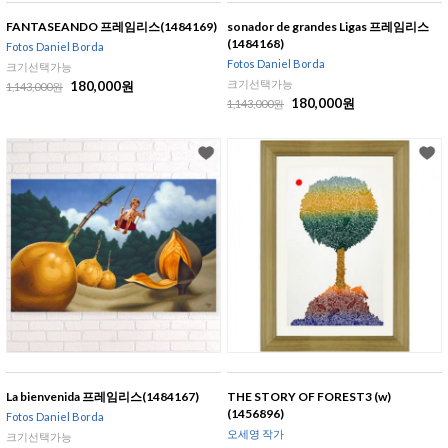
FANTASEANDO 프레임리스(1484169)
sonador de grandes Ligas 프레임리스
(1484168)
Fotos Daniel Borda
Fotos Daniel Borda
크기선택가능
크기선택가능
180,000원
1,143,000원
180,000원
1,143,000원
La bienvenida 프레임리스(1484167)
THE STORY OF FOREST3 (w)
(1456896)
Fotos Daniel Borda
오세영 작가
크기선택가능