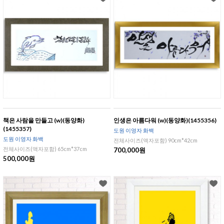
책은 사람을 만들고 (w)(동양화)
인생은 아름다워 (w)(동양화)(1455356)
(1455357)
도원 이영자 화백
도원 이영자 화백
전체사이즈(액자포함) 90cm*42cm
전체사이즈(액자포함) 65cm*37cm
700,000원
500,000원