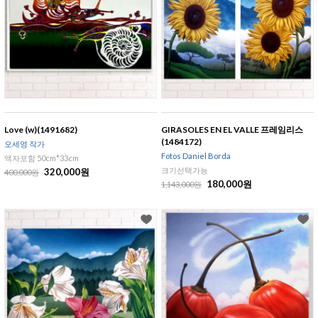
Love (w)(1491682)
GIRASOLES EN EL VALLE 프레임리스
(1484172)
오세영 작가
Fotos Daniel Borda
액자포함 50cm*33cm
크기선택가능
320,000원
400,000원
180,000원
1,143,000원