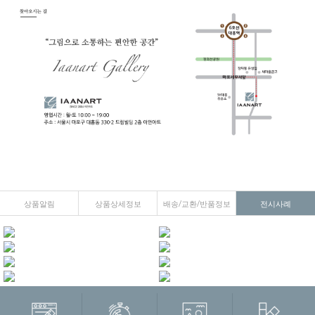
상품알림
상품상세정보
배송/교환/반품정보
전시사례