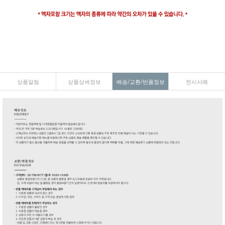
상품알림
상품상세정보
배송/교환/반품정보
전시사례