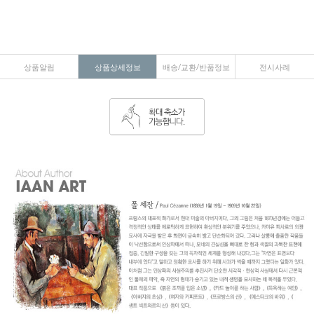
상품알림
상품상세정보
배송/교환/반품정보
전시사례