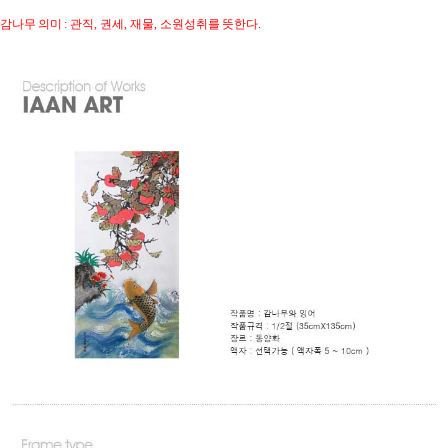
감나무 의미
관직
권세
재물
소원성취를 뜻한다
:
,
,
,
.