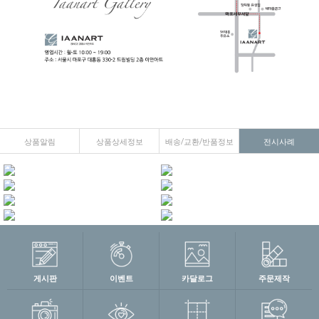
상품알림
상품상세정보
배송/교환/반품정보
전시사례
게시판
이벤트
카달로그
주문제작