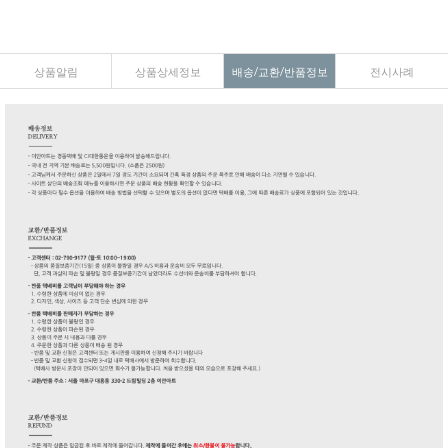
상품알림
상품상세정보
배송/교환/반품정보
전시사례