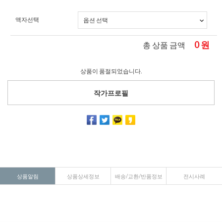
액자선택
0
원
총 상품 금액
상품이 품절되었습니다.
작가프로필
상품알림
상품상세정보
배송/교환/반품정보
전시사례