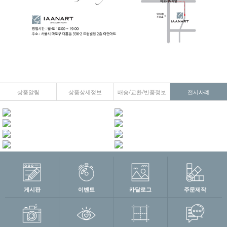
상품알림
상품상세정보
배송/교환/반품정보
전시사례
게시판
이벤트
카달로그
주문제작