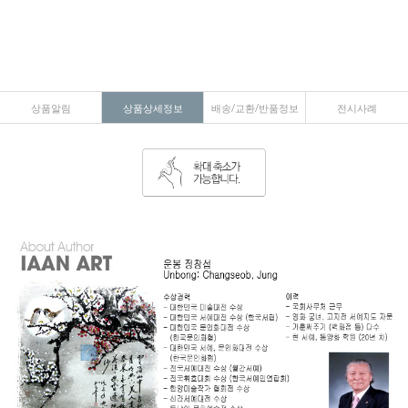
상품알림
상품상세정보
배송/교환/반품정보
전시사례