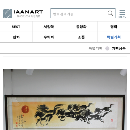
번호 검색 가능
BEST
서양화
동양화
명화
판화
수채화
소품
특별기획
특별기획
기획상품