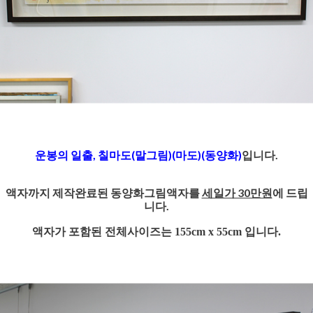
운봉의 일출, 칠마도(말그림)(마도)(동양화)
입니다.
액자까지 제작완료된 동양화그림액자를
세일가 30만원
에 드립
니다.
액자가 포함된 전체사이즈는 155cm x 55cm 입니다.