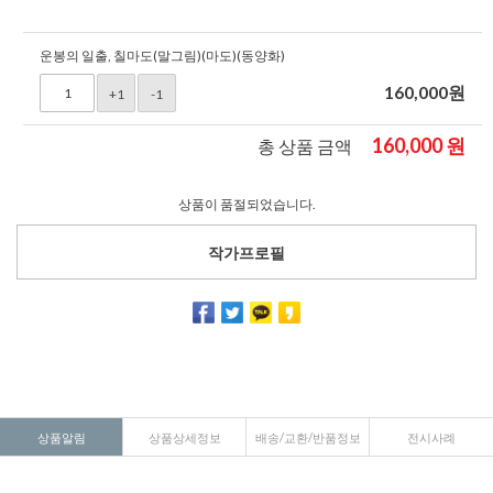
운봉의 일출, 칠마도(말그림)(마도)(동양화)
160,000
원
+1
-1
160,000
원
총 상품 금액
상품이 품절되었습니다.
작가프로필
상품알림
상품상세정보
배송/교환/반품정보
전시사례