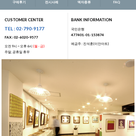
구매후기
전시사례
액자종류
FAQ
CUSTOMER CENTER
BANK INFORMATION
TEL : 02-790-9177
국민은행
477401-01-153874
FAX : 02-6020-9577
예금주 : 진석훈(이안아트)
오전 9시 ~ 오후 6시
(월 - 금)
주말, 공휴일 휴무