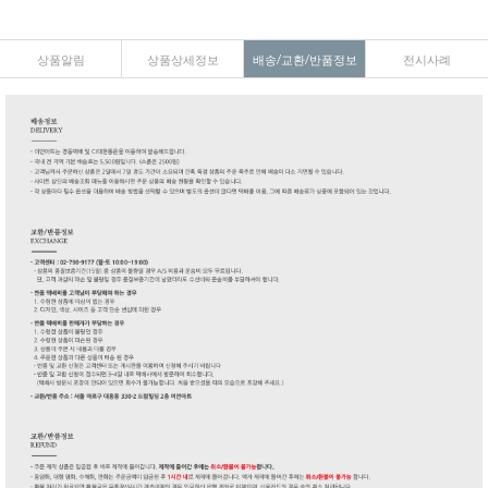
상품알림
상품상세정보
배송/교환/반품정보
전시사례