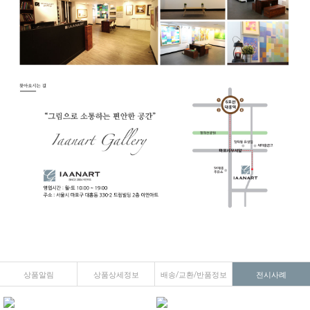
상품알림
상품상세정보
배송/교환/반품정보
전시사례