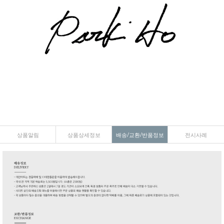
상품알림
상품상세정보
배송/교환/반품정보
전시사례