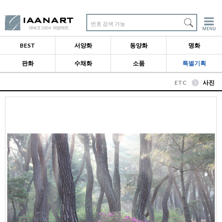
번호 검색 가능
BEST
서양화
동양화
명화
판화
수채화
소품
특별기획
ETC
사진