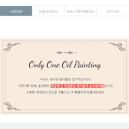
상품알림
상품상세정보
배송/교환/반품정보
전시사례