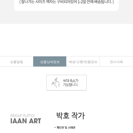
상품알림
상품상세정보
배송/교환/반품정보
전시사례