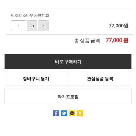
박호의 소나무 사진전15
77,000
원
+1
-1
77,000
원
총 상품 금액
바로 구매하기
장바구니 담기
관심상품 등록
작가프로필