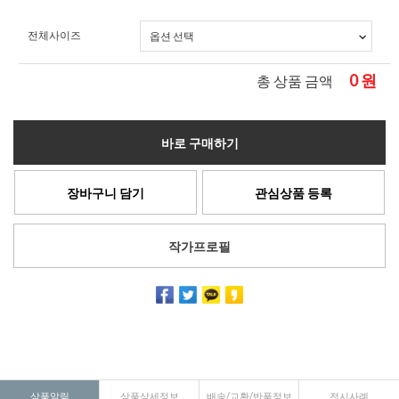
전체사이즈
0
원
총 상품 금액
바로 구매하기
장바구니 담기
관심상품 등록
작가프로필
상품알림
상품상세정보
배송/교환/반품정보
전시사례