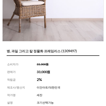
병, 과일 그리고 칼 정물화 프레임리스 (1309497)
소비자가
33,000원
33,000
원
판매가
2%
적립금
제조사/원산지
이안아트/대한민국
작가명
세잔
설명
크기선택가능