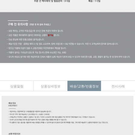
상품알림
상품상세정보
배송/교환/반품정보
전시사례