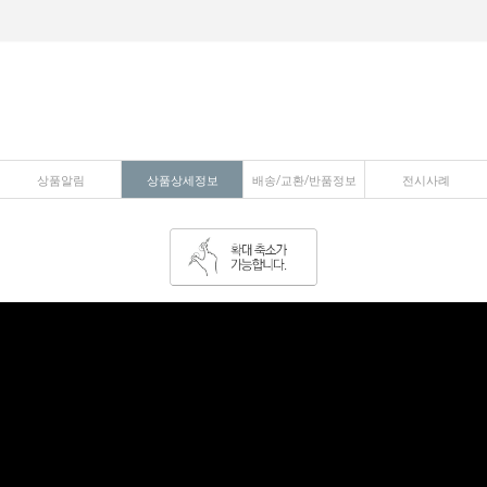
상품알림
상품상세정보
배송/교환/반품정보
전시사례