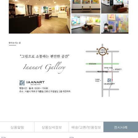
상품알림
상품상세정보
배송/교환/반품정보
전시사례