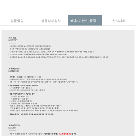
상품알림
상품상세정보
배송/교환/반품정보
전시사례