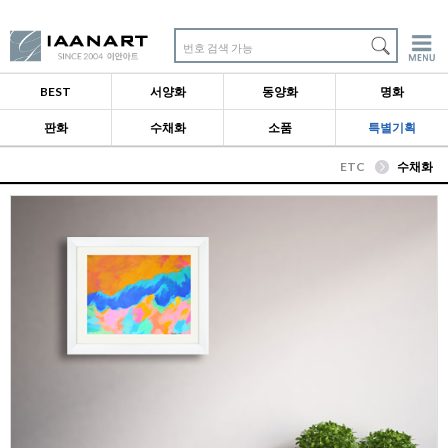
번호 검색 가능
BEST
서양화
동양화
명화
판화
수채화
소품
특별기획
ETC
수채화