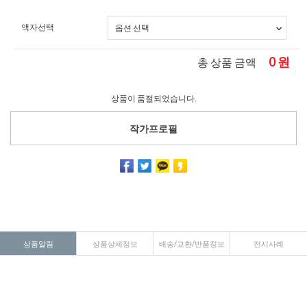
액자선택
0
원
총 상품 금액
상품이 품절되었습니다.
작가프로필
상품알림
상품상세정보
배송/교환/반품정보
전시사례