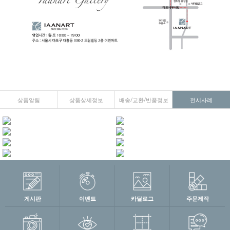
상품알림
상품상세정보
배송/교환/반품정보
전시사례
게시판
이벤트
카달로그
주문제작