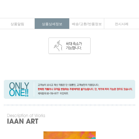
상품알림
상품상세정보
배송/교환/반품정보
전시사례