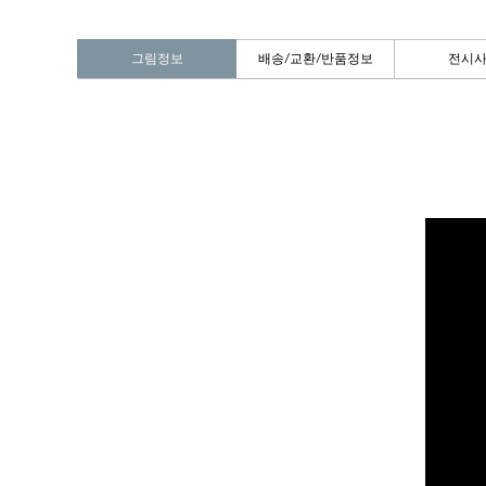
그림정보
배송/교환/반품정보
전시