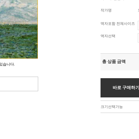
작가명
액자포함 전체사이즈
액자선택
총 상품 금액
있습니다.
바로 구매하
크기선택가능