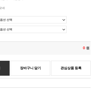
모네
0
원
기
장바구니 담기
관심상품 등록