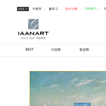
이벤트
블로그
전시사례
구매후기
KOR
BEST
서양화
동양화