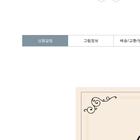
상품알림
그림정보
배송/교환/