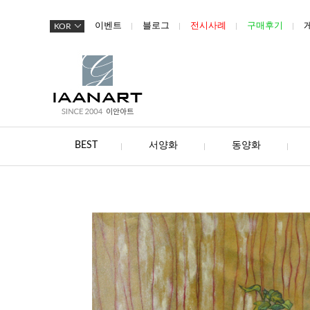
이벤트
블로그
전시사례
구매후기
KOR
BEST
서양화
동양화