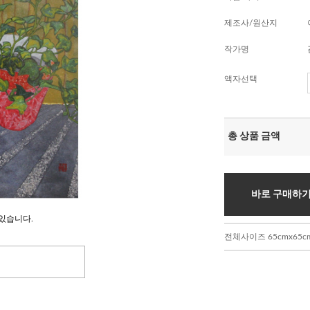
제조사/원산지
작가명
액자선택
총 상품 금액
바로 구매하
있습니다.
전체사이즈 65cmx65c