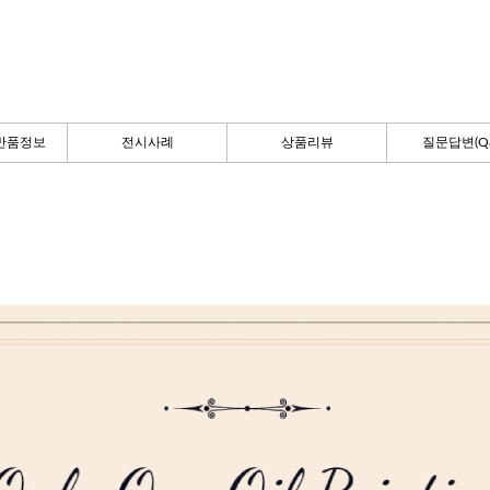
반품정보
전시사례
상품리뷰
질문답변(Q