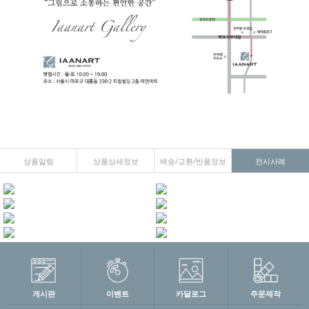
상품알림
상품상세정보
배송/교환/반품정보
전시사례
게시판
이벤트
카달로그
주문제작