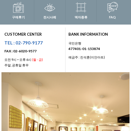
구매후기
전시사례
액자종류
FAQ
CUSTOMER CENTER
BANK INFORMATION
TEL : 02-790-9177
국민은행
477401-01-153874
FAX : 02-6020-9577
예금주 : 진석훈(이안아트)
오전 9시 ~ 오후 6시
(월 - 금)
주말, 공휴일 휴무