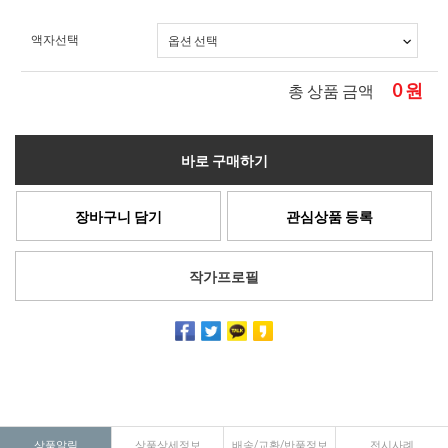
액자선택
0
원
총 상품 금액
바로 구매하기
장바구니 담기
관심상품 등록
작가프로필
상품알림
상품상세정보
배송/교환/반품정보
전시사례