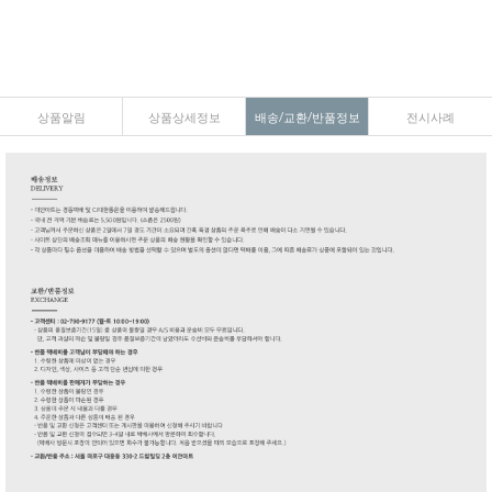
상품알림
상품상세정보
배송/교환/반품정보
전시사례