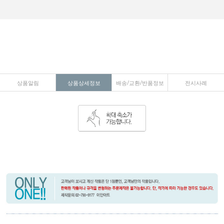
상품알림
상품상세정보
배송/교환/반품정보
전시사례