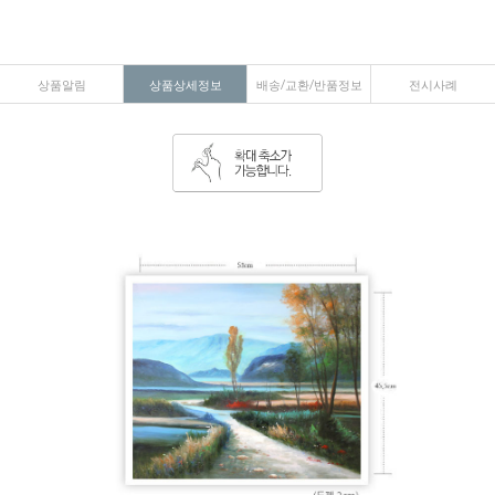
상품알림
상품상세정보
배송/교환/반품정보
전시사례