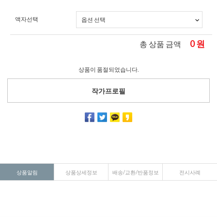
액자선택
0
원
총 상품 금액
상품이 품절되었습니다.
작가프로필
상품알림
상품상세정보
배송/교환/반품정보
전시사례