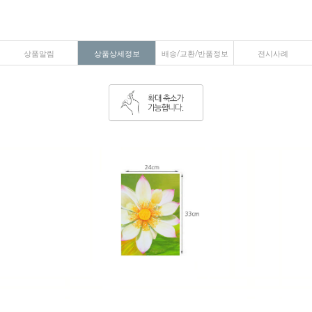
상품알림
상품상세정보
배송/교환/반품정보
전시사례