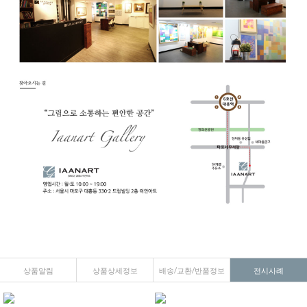
상품알림
상품상세정보
배송/교환/반품정보
전시사례