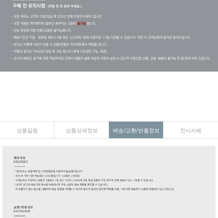
상품알림
상품상세정보
배송/교환/반품정보
전시사례