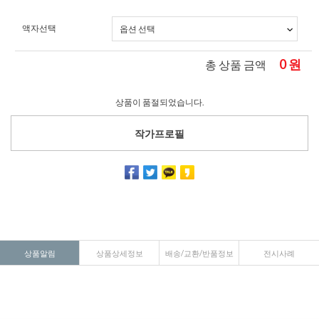
액자선택
0
원
총 상품 금액
상품이 품절되었습니다.
작가프로필
상품알림
상품상세정보
배송/교환/반품정보
전시사례