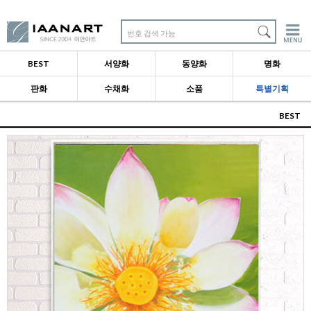
번호 검색 가능
BEST
서양화
동양화
명화
판화
수채화
소품
특별기획
BEST