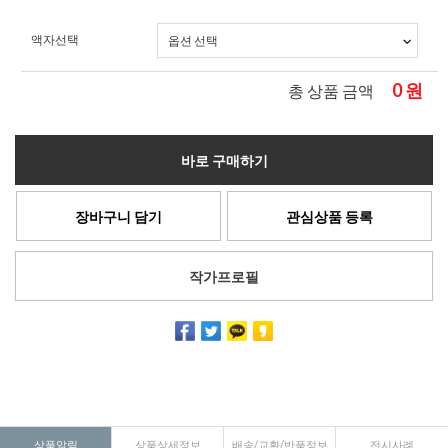
액자선택
0
원
총 상품 금액
바로 구매하기
장바구니 담기
관심상품 등록
작가프로필
상품알림
상품상세정보
배송/교환/반품정보
전시사례