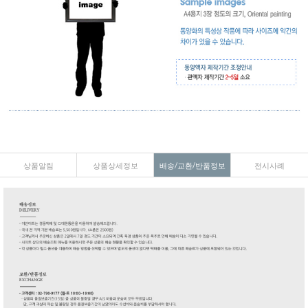
상품알림
상품상세정보
배송/교환/반품정보
전시사례