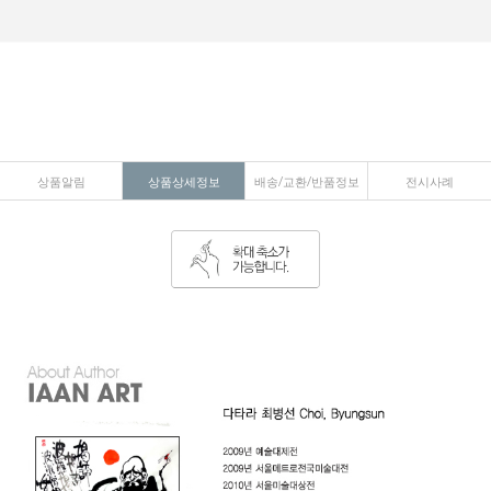
상품알림
상품상세정보
배송/교환/반품정보
전시사례