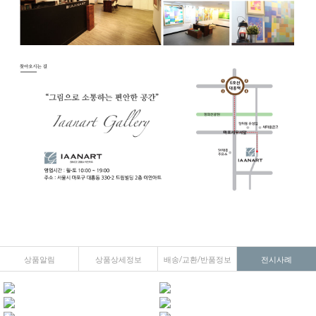
상품알림
상품상세정보
배송/교환/반품정보
전시사례