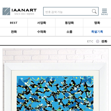
번호 검색 가능
BEST
서양화
동양화
명화
판화
수채화
소품
특별기획
ETC
판화