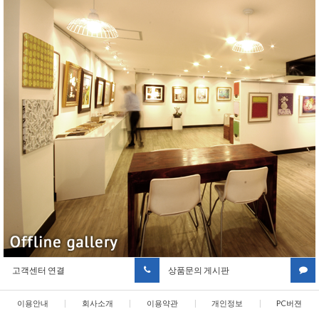
고객센터 연결
상품문의 게시판
이용안내
|
회사소개
|
이용약관
|
개인정보
|
PC버젼