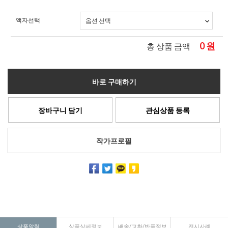
액자선택
0
원
총 상품 금액
바로 구매하기
장바구니 담기
관심상품 등록
작가프로필
상품알림
상품상세정보
배송/교환/반품정보
전시사례