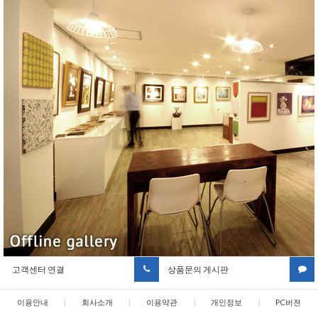
고객센터 연결
상품문의 게시판
이용안내
|
회사소개
|
이용약관
|
개인정보
|
PC버젼