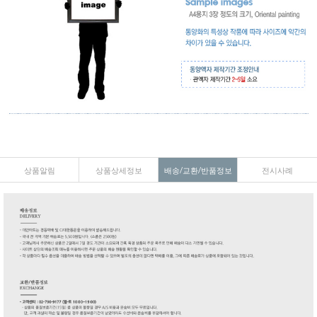
상품알림
상품상세정보
배송/교환/반품정보
전시사례