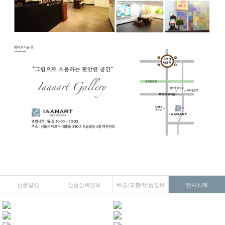
상품알림
상품상세정보
배송/교환/반품정보
전시사례