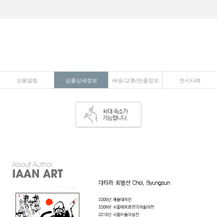
상품알림
상품상세정보
배송/교환/반품정보
전시사례