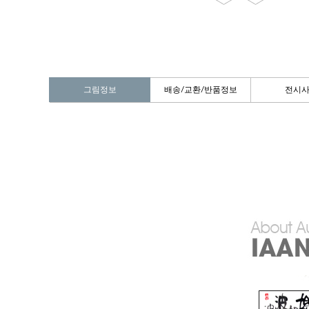
그림정보
배송/교환/반품정보
전시