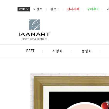
이벤트
블로그
전시사례
구매후기
KOR
BEST
서양화
동양화