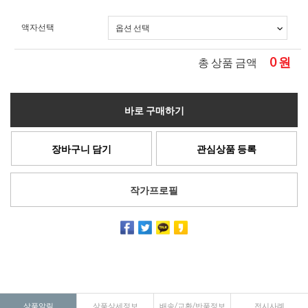
액자선택
0
원
총 상품 금액
바로 구매하기
장바구니 담기
관심상품 등록
작가프로필
상품알림
상품상세정보
배송/교환/반품정보
전시사례