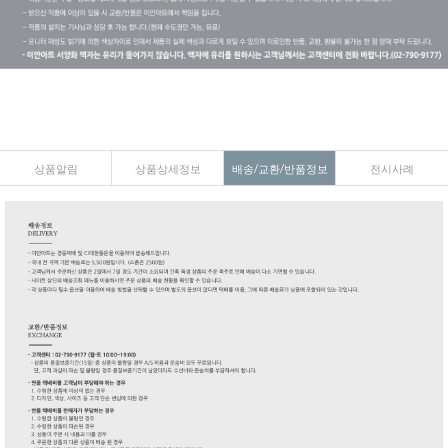
상품알림
상품상세정보
배송/교환/반품정보
전시사례