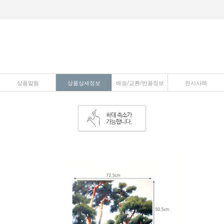
상품알림
상품상세정보
배송/교환/반품정보
전시사례