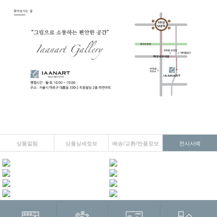
상품알림
상품상세정보
배송/교환/반품정보
전시사례