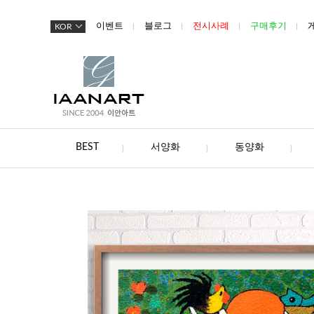
이벤트
블로그
전시사례
구매후기
KOR
BEST
서양화
동양화