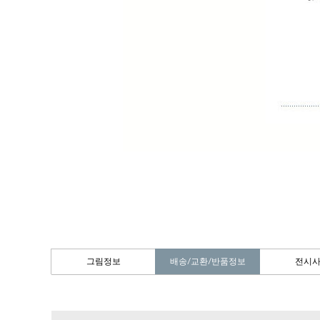
그림정보
배송/교환/반품정보
전시