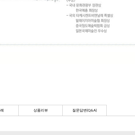
사례
상품리뷰
질문답변(Q&A)