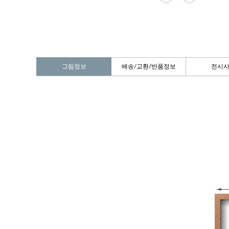
그림정보
배송/교환/반품정보
전시