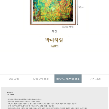
상품알림
상품상세정보
배송/교환/반품정보
전시사례