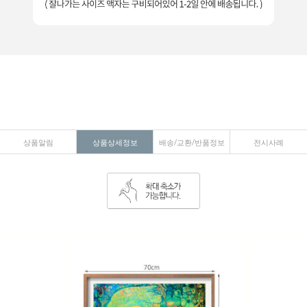
상품알림
상품상세정보
배송/교환/반품정보
전시사례