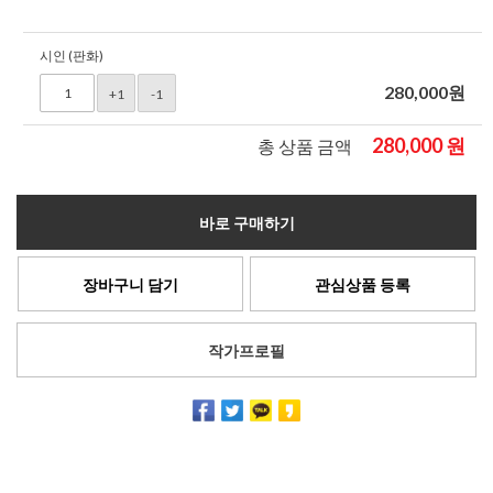
시인 (판화)
280,000
원
+1
-1
280,000
원
총 상품 금액
바로 구매하기
장바구니 담기
관심상품 등록
작가프로필