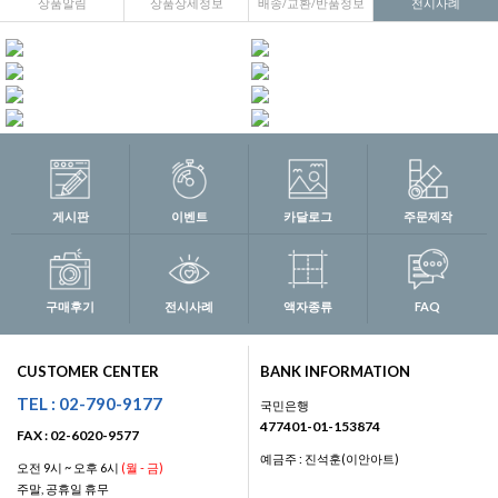
상품알림
상품상세정보
배송/교환/반품정보
전시사례
게시판
이벤트
카달로그
주문제작
구매후기
전시사례
액자종류
FAQ
CUSTOMER CENTER
BANK INFORMATION
TEL : 02-790-9177
국민은행
477401-01-153874
FAX : 02-6020-9577
예금주 : 진석훈(이안아트)
오전 9시 ~ 오후 6시
(월 - 금)
주말, 공휴일 휴무