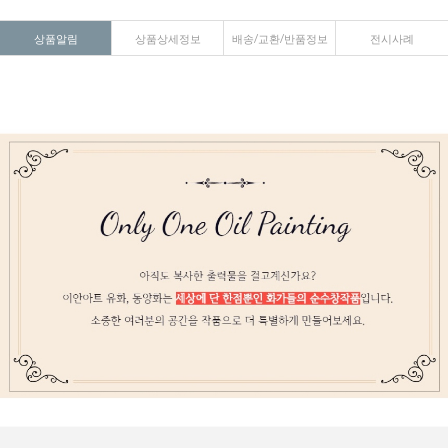
상품알림
상품상세정보
배송/교환/반품정보
전시사례