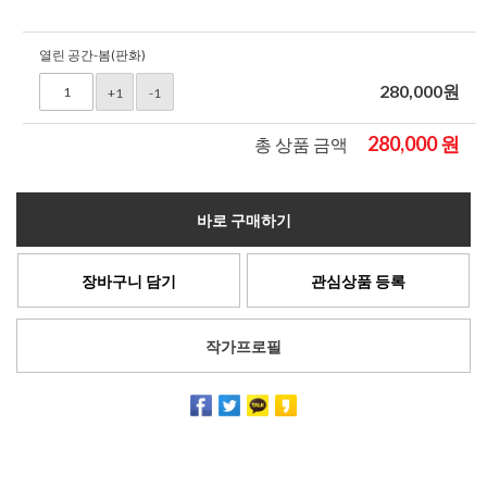
열린 공간-봄(판화)
280,000
원
+1
-1
280,000
원
총 상품 금액
바로 구매하기
장바구니 담기
관심상품 등록
작가프로필