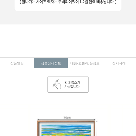
상품알림
상품상세정보
배송/교환/반품정보
전시사례