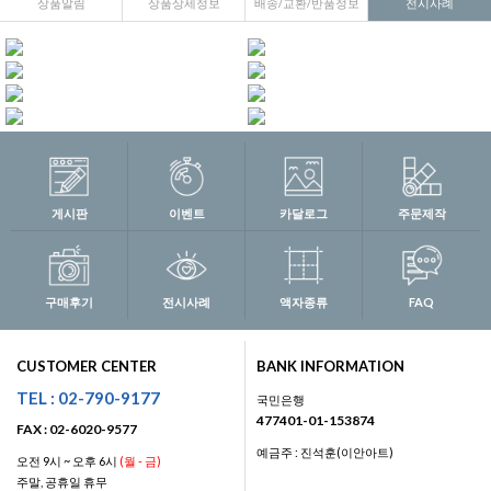
상품알림
상품상세정보
배송/교환/반품정보
전시사례
게시판
이벤트
카달로그
주문제작
구매후기
전시사례
액자종류
FAQ
CUSTOMER CENTER
BANK INFORMATION
TEL : 02-790-9177
국민은행
477401-01-153874
FAX : 02-6020-9577
예금주 : 진석훈(이안아트)
오전 9시 ~ 오후 6시
(월 - 금)
주말, 공휴일 휴무