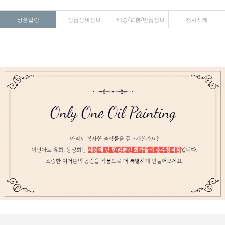
상품알림
상품상세정보
배송/교환/반품정보
전시사례