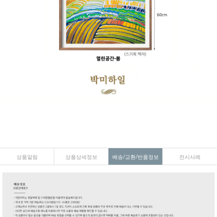
상품알림
상품상세정보
배송/교환/반품정보
전시사례