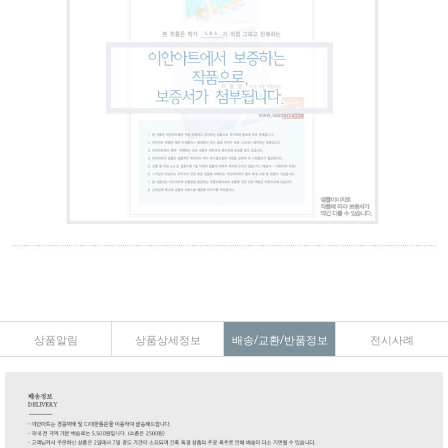
상품알림
상품상세정보
배송/교환/반품정보
전시사례