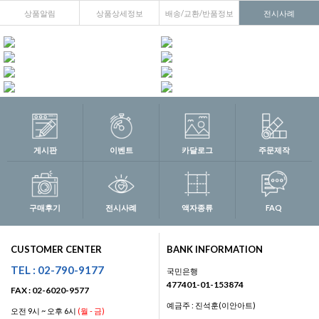
상품알림
상품상세정보
배송/교환/반품정보
전시사례
게시판
이벤트
카달로그
주문제작
구매후기
전시사례
액자종류
FAQ
CUSTOMER CENTER
BANK INFORMATION
TEL : 02-790-9177
국민은행
477401-01-153874
FAX : 02-6020-9577
예금주 : 진석훈(이안아트)
오전 9시 ~ 오후 6시
(월 - 금)