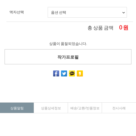
액자선택
0
원
총 상품 금액
상품이 품절되었습니다.
작가프로필
상품알림
상품상세정보
배송/교환/반품정보
전시사례