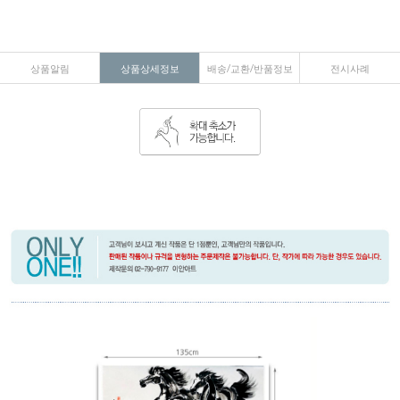
상품알림
상품상세정보
배송/교환/반품정보
전시사례