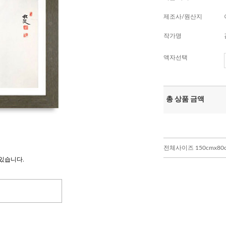
제조사/원산지
작가명
액자선택
총 상품 금액
전체사이즈 150cmx80
있습니다.