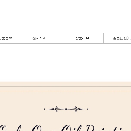
반품정보
전시사례
상품리뷰
질문답변(Q