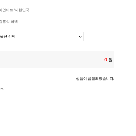
이안아트/대한민국
김홍석 화백
0
원
상품이 품절되었습니다.
cm