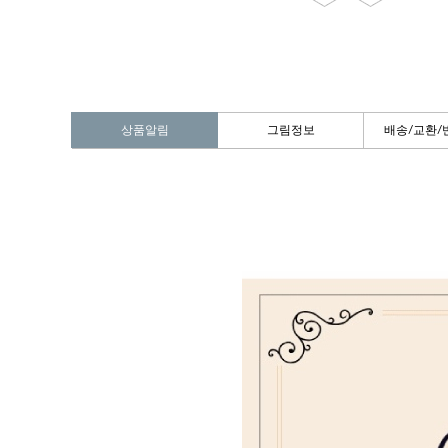
상품알림
그림정보
배송/교환/