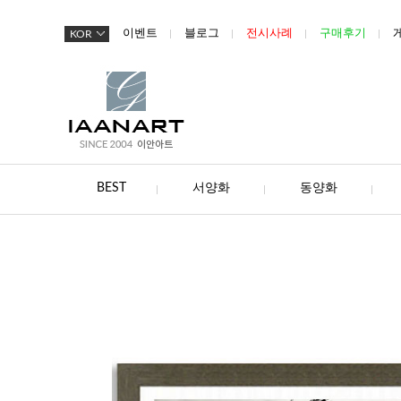
이벤트
블로그
전시사례
구매후기
KOR
BEST
서양화
동양화