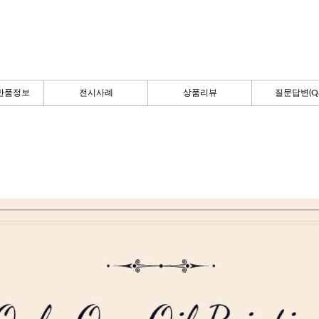
반품정보
전시사례
상품리뷰
질문답변(Q