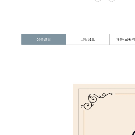
상품알림
그림정보
배송/교환/