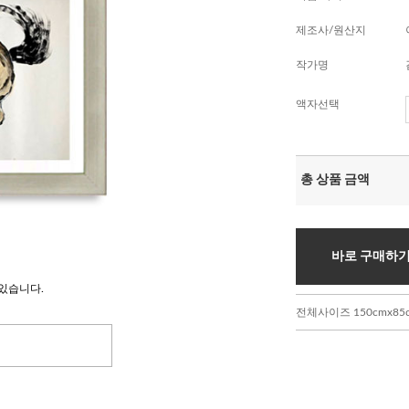
제조사/원산지
작가명
액자선택
총 상품 금액
바로 구매하
있습니다.
전체사이즈 150cmx85