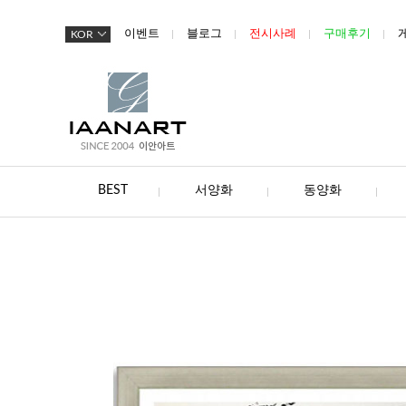
이벤트
블로그
전시사례
구매후기
KOR
BEST
서양화
동양화