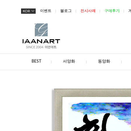
이벤트
블로그
전시사례
구매후기
KOR
BEST
서양화
동양화