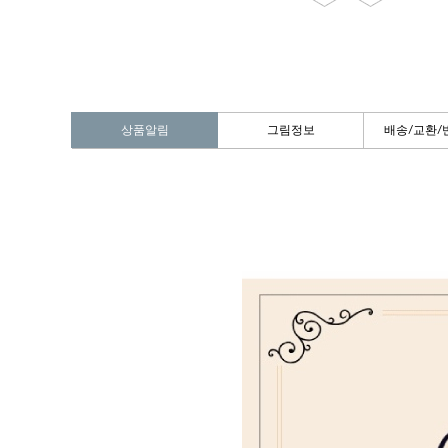
상품알림
그림정보
배송/교환/