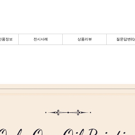
반품정보
전시사례
상품리뷰
질문답변(Q