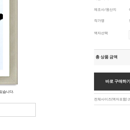
제조사/원산지
작가명
액자선택
총 상품 금액
바로 구매하
있습니다.
전체사이즈(액자포함) 23