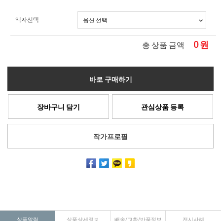
액자선택
0
원
총 상품 금액
바로 구매하기
장바구니 담기
관심상품 등록
작가프로필
상품알림
상품상세정보
배송/교환/반품정보
전시사례