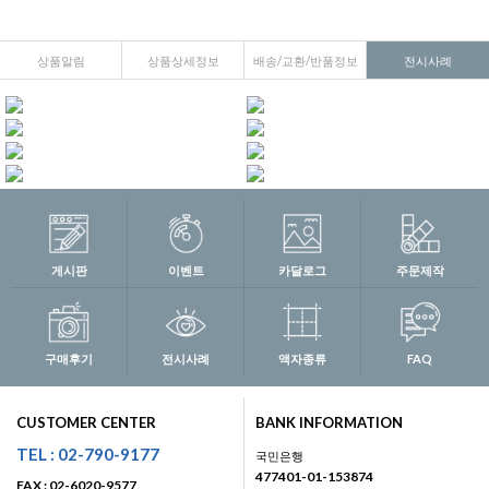
상품알림
상품상세정보
배송/교환/반품정보
전시사례
게시판
이벤트
카달로그
주문제작
구매후기
전시사례
액자종류
FAQ
CUSTOMER CENTER
BANK INFORMATION
TEL : 02-790-9177
국민은행
477401-01-153874
FAX : 02-6020-9577