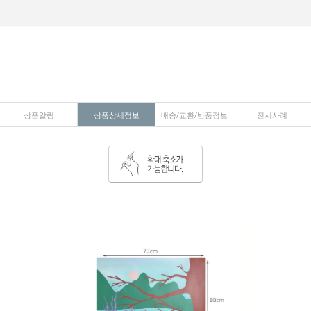
상품알림
상품상세정보
배송/교환/반품정보
전시사례