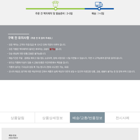
상품알림
상품상세정보
배송/교환/반품정보
전시사례