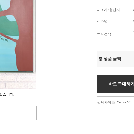
제조사/원산지
작가명
액자선택
총 상품 금액
바로 구매하
있습니다.
전체사이즈 75cmx62c