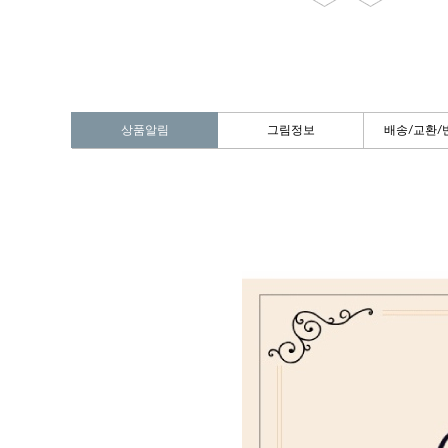
상품알림
그림정보
배송/교환/