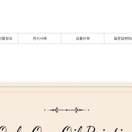
반품정보
전시사례
상품리뷰
질문답변(Q