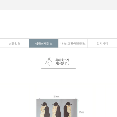
상품알림
상품상세정보
배송/교환/반품정보
전시사례