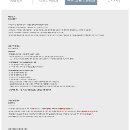
상품알림
상품상세정보
배송/교환/반품정보
전시사례