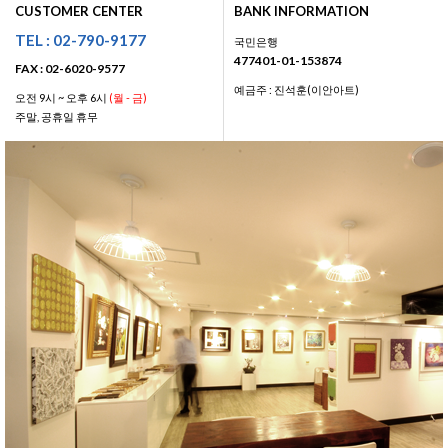
CUSTOMER CENTER
BANK INFORMATION
TEL : 02-790-9177
국민은행
477401-01-153874
FAX : 02-6020-9577
예금주 : 진석훈(이안아트)
오전 9시 ~ 오후 6시
(월 - 금)
주말, 공휴일 휴무