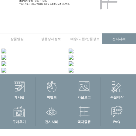
상품알림
상품상세정보
배송/교환/반품정보
전시사례
게시판
이벤트
카달로그
주문제작
구매후기
전시사례
액자종류
FAQ