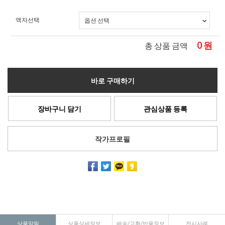
액자선택
0
원
총 상품 금액
바로 구매하기
장바구니 담기
관심상품 등록
작가프로필
상품알림
상품상세정보
배송/교환/반품정보
전시사례