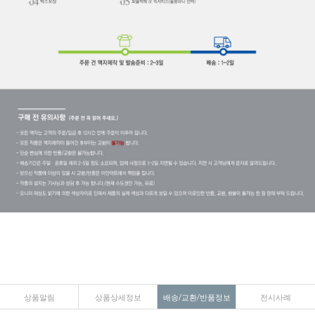
상품알림
상품상세정보
배송/교환/반품정보
전시사례