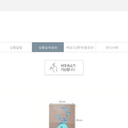
상품알림
상품상세정보
배송/교환/반품정보
전시사례