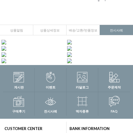
상품알림
상품상세정보
배송/교환/반품정보
전시사례
게시판
이벤트
카달로그
주문제작
구매후기
전시사례
액자종류
FAQ
CUSTOMER CENTER
BANK INFORMATION