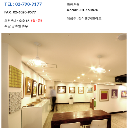
TEL : 02-790-9177
국민은행
477401-01-153874
FAX : 02-6020-9577
예금주 : 진석훈(이안아트)
오전 9시 ~ 오후 6시
(월 - 금)
주말, 공휴일 휴무