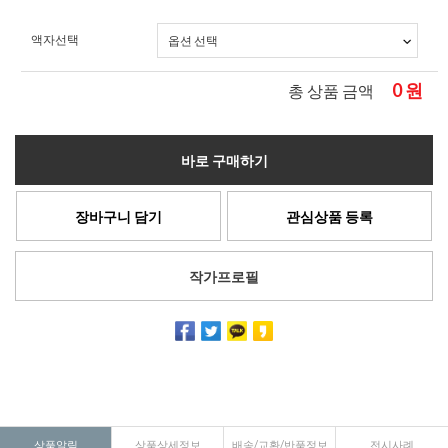
액자선택
0
원
총 상품 금액
바로 구매하기
장바구니 담기
관심상품 등록
작가프로필
상품알림
상품상세정보
배송/교환/반품정보
전시사례