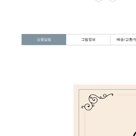
상품알림
그림정보
배송/교환/