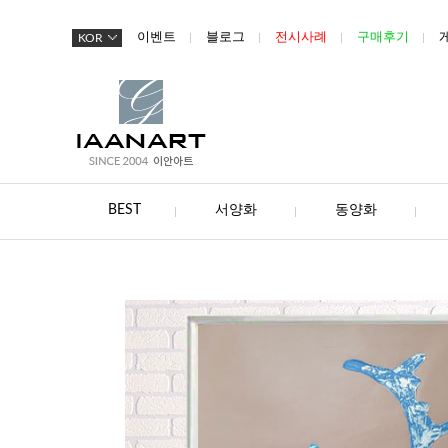
이벤트
블로그
전시사례
구매후기
KOR
BEST
서양화
동양화