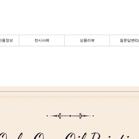
반품정보
전시사례
상품리뷰
질문답변(Q