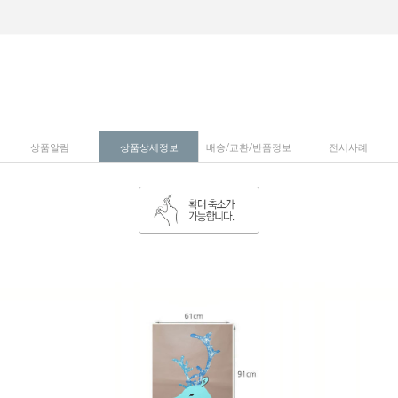
상품알림
상품상세정보
배송/교환/반품정보
전시사례