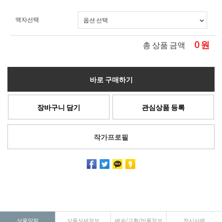
액자선택
0
원
총 상품 금액
바로 구매하기
장바구니 담기
관심상품 등록
작가프로필
상품알림
상품상세정보
배송/교환/반품정보
전시사례