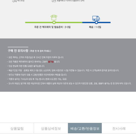
상품알림
상품상세정보
배송/교환/반품정보
전시사례