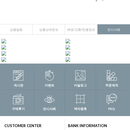
상품알림
상품상세정보
배송/교환/반품정보
전시사례
게시판
이벤트
카달로그
주문제작
구매후기
전시사례
액자종류
FAQ
CUSTOMER CENTER
BANK INFORMATION