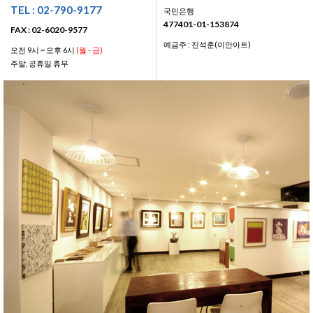
TEL : 02-790-9177
국민은행
477401-01-153874
FAX : 02-6020-9577
예금주 : 진석훈(이안아트)
오전 9시 ~ 오후 6시
(월 - 금)
주말, 공휴일 휴무