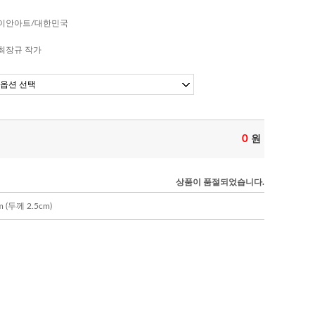
이안아트/대한민국
최장규 작가
0
원
상품이 품절되었습니다.
(두께 2.5cm)