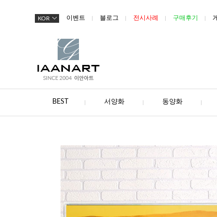
이벤트
블로그
전시사례
구매후기
KOR
BEST
서양화
동양화