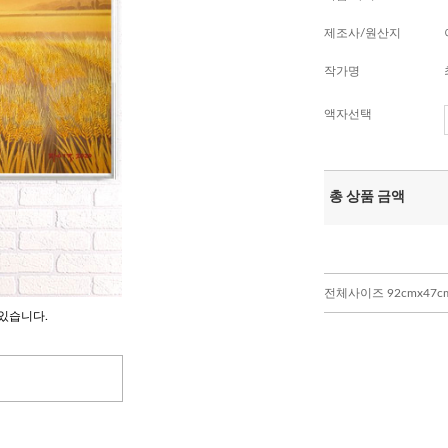
제조사/원산지
작가명
액자선택
총 상품 금액
전체사이즈 92cmx47cm 
있습니다.