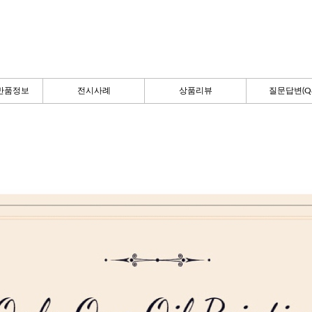
반품정보
전시사례
상품리뷰
질문답변(Q