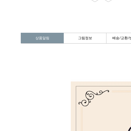
상품알림
그림정보
배송/교환/