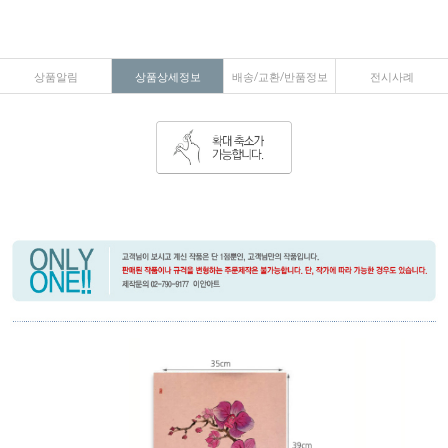
상품알림
상품상세정보
배송/교환/반품정보
전시사례