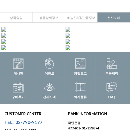
상품알림
상품상세정보
배송/교환/반품정보
전시사례
게시판
이벤트
카달로그
주문제작
구매후기
전시사례
액자종류
FAQ
CUSTOMER CENTER
BANK INFORMATION
TEL : 02-790-9177
국민은행
477401-01-153874