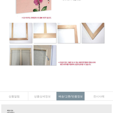
상품알림
상품상세정보
배송/교환/반품정보
전시사례