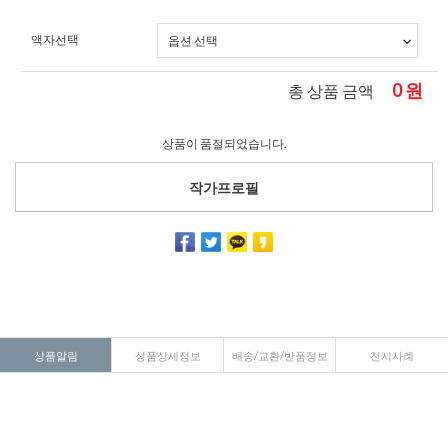
액자선택
0
원
총 상품 금액
상품이 품절되었습니다.
작가프로필
상품알림
상품상세정보
배송/교환/반품정보
전시사례