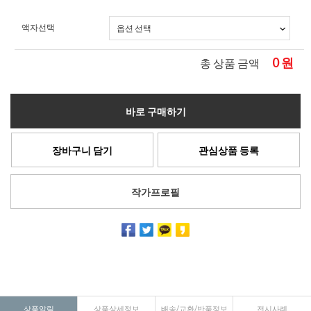
액자선택
0
원
총 상품 금액
바로 구매하기
장바구니 담기
관심상품 등록
작가프로필
상품알림
상품상세정보
배송/교환/반품정보
전시사례