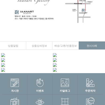
상품알림
상품상세정보
배송/교환/반품정보
전시사례
게시판
이벤트
카달로그
주문제작