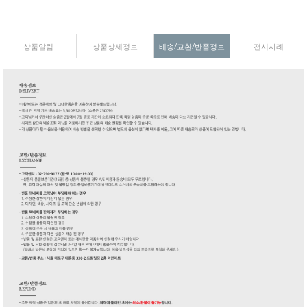
상품알림
상품상세정보
배송/교환/반품정보
전시사례