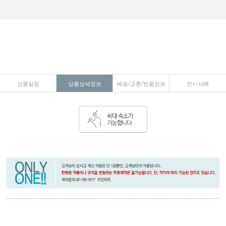
상품알림
상품상세정보
배송/교환/반품정보
전시사례