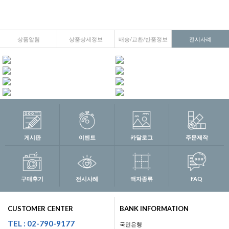
상품알림
상품상세정보
배송/교환/반품정보
전시사례
게시판
이벤트
카달로그
주문제작
구매후기
전시사례
액자종류
FAQ
CUSTOMER CENTER
BANK INFORMATION
TEL : 02-790-9177
국민은행