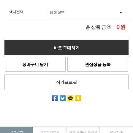
액자선택
0
원
총 상품 금액
바로 구매하기
장바구니 담기
관심상품 등록
작가프로필
상품알림
상품상세정보
배송/교환/반품정보
전시사례