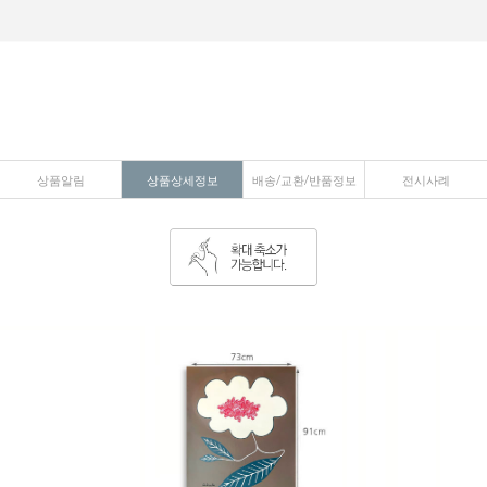
상품알림
상품상세정보
배송/교환/반품정보
전시사례