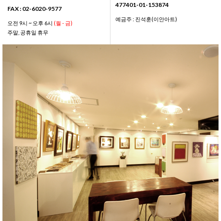
477401-01-153874
FAX : 02-6020-9577
예금주 : 진석훈(이안아트)
오전 9시 ~ 오후 6시
(월 - 금)
주말, 공휴일 휴무