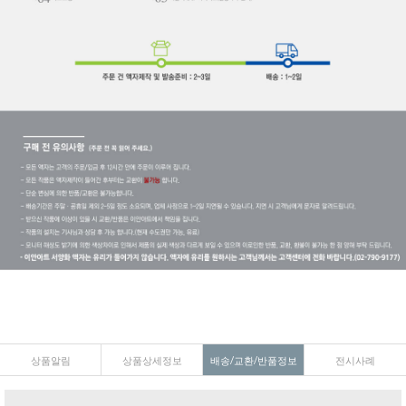
상품알림
상품상세정보
배송/교환/반품정보
전시사례