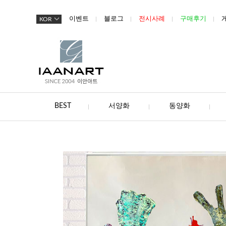
이벤트
블로그
전시사례
구매후기
KOR
BEST
서양화
동양화