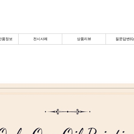
반품정보
전시사례
상품리뷰
질문답변(Q