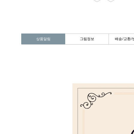
상품알림
그림정보
배송/교환/