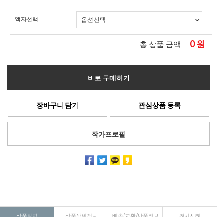
액자선택
0
원
총 상품 금액
바로 구매하기
장바구니 담기
관심상품 등록
작가프로필
상품알림
상품상세정보
배송/교환/반품정보
전시사례