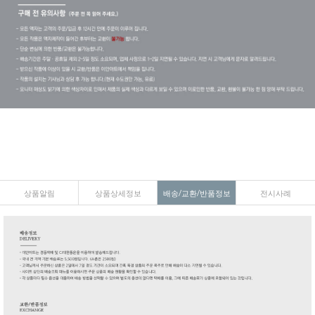
상품알림
상품상세정보
배송/교환/반품정보
전시사례