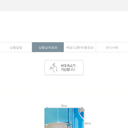
상품알림
상품상세정보
배송/교환/반품정보
전시사례