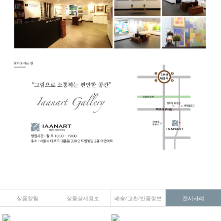
상품알림
상품상세정보
배송/교환/반품정보
전시사례