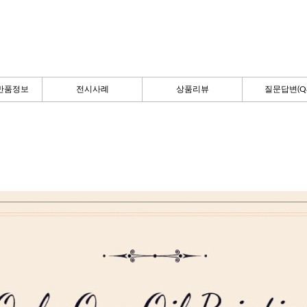
반품정보
전시사례
상품리뷰
질문답변(Q