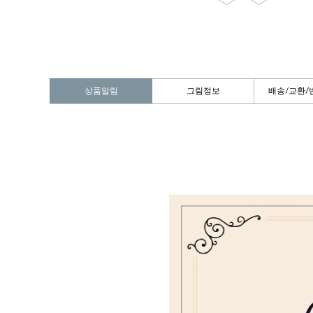
상품알림
그림정보
배송/교환/