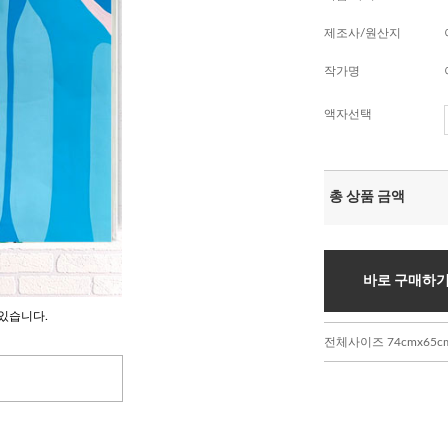
제조사/원산지
작가명
액자선택
총 상품 금액
바로 구매하
있습니다.
전체사이즈 74cmx65c