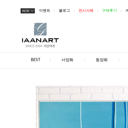
이벤트
블로그
전시사례
구매후기
KOR
BEST
서양화
동양화