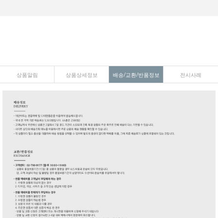
상품알림
상품상세정보
배송/교환/반품정보
전시사례