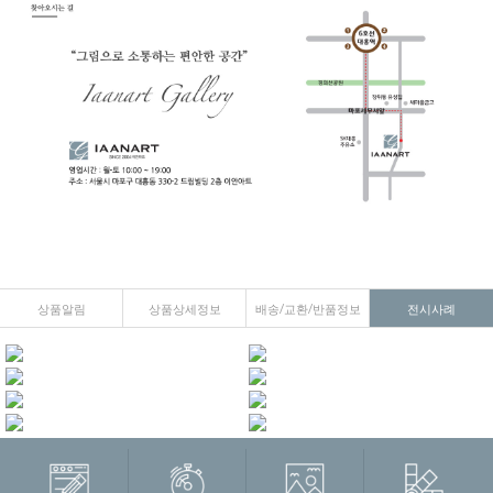
상품알림
상품상세정보
배송/교환/반품정보
전시사례