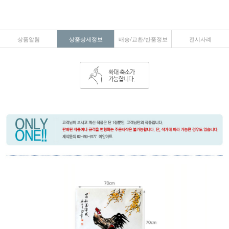
상품알림
상품상세정보
배송/교환/반품정보
전시사례