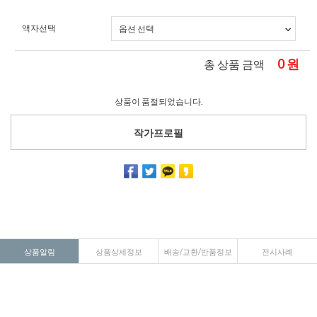
액자선택
0
원
총 상품 금액
상품이 품절되었습니다.
작가프로필
상품알림
상품상세정보
배송/교환/반품정보
전시사례