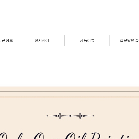
반품정보
전시사례
상품리뷰
질문답변(Q