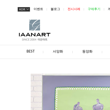
이벤트
블로그
전시사례
구매후기
KOR
BEST
서양화
동양화