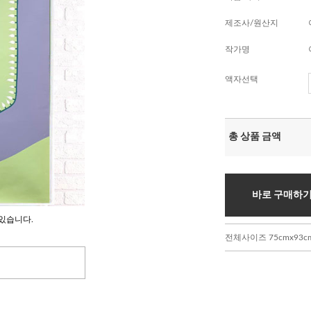
제조사/원산지
작가명
액자선택
총 상품 금액
바로 구매하
있습니다.
전체사이즈 75cmx93cm 