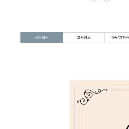
상품알림
그림정보
배송/교환/