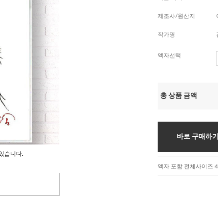
제조사/원산지
작가명
액자선택
총 상품 금액
바로 구매하
있습니다.
액자 포함 전체사이즈 43