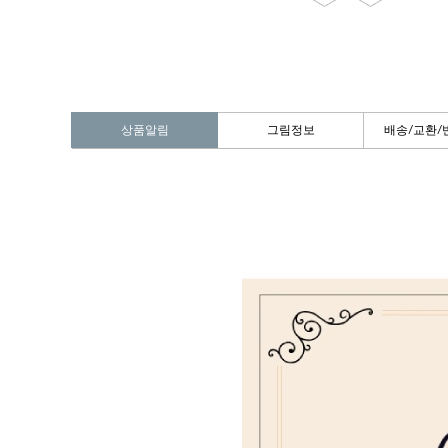
상품알림
그림정보
배송/교환/