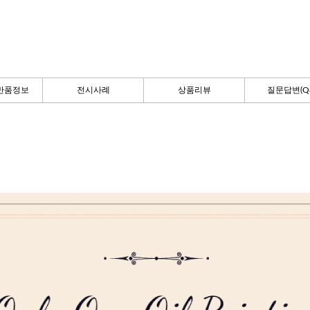
반품정보
전시사례
상품리뷰
질문답변(Q