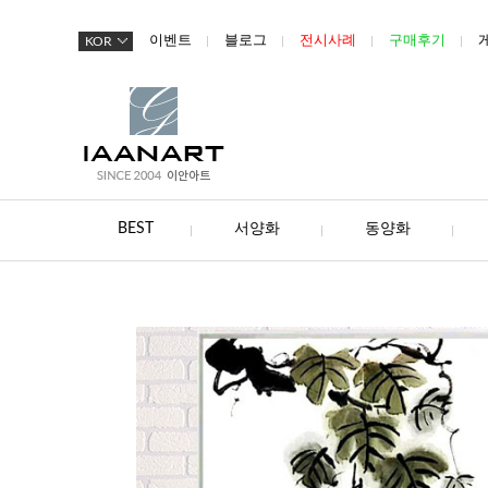
이벤트
블로그
전시사례
구매후기
KOR
BEST
서양화
동양화