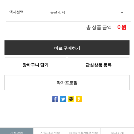
액자선택
0
원
총 상품 금액
바로 구매하기
장바구니 담기
관심상품 등록
작가프로필
상품알림
상품상세정보
배송/교환/반품정보
전시사례