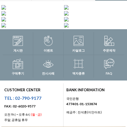
게시판
이벤트
카달로그
주문제작
구매후기
전시사례
액자종류
FAQ
CUSTOMER CENTER
BANK INFORMATION
TEL : 02-790-9177
국민은행
477401-01-153874
FAX : 02-6020-9577
예금주 : 진석훈(이안아트)
오전 9시 ~ 오후 6시
(월 - 금)
주말, 공휴일 휴무