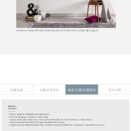
상품알림
상품상세정보
배송/교환/반품정보
전시사례