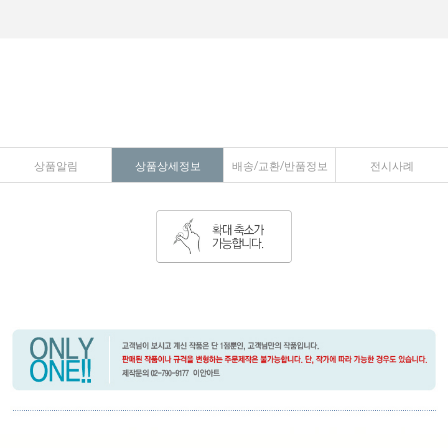
상품알림
상품상세정보
배송/교환/반품정보
전시사례