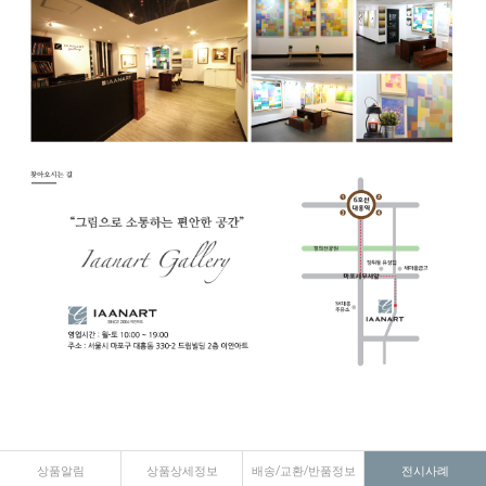
상품알림
상품상세정보
배송/교환/반품정보
전시사례