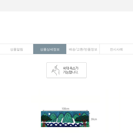
상품알림
상품상세정보
배송/교환/반품정보
전시사례