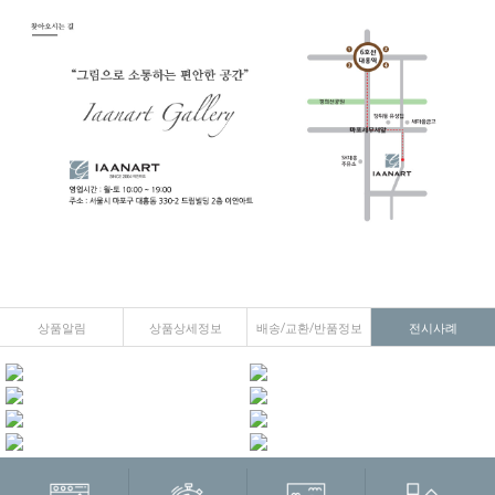
상품알림
상품상세정보
배송/교환/반품정보
전시사례