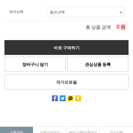
액자선택
0
원
총 상품 금액
바로 구매하기
장바구니 담기
관심상품 등록
작가프로필
상품알림
상품상세정보
배송/교환/반품정보
전시사례