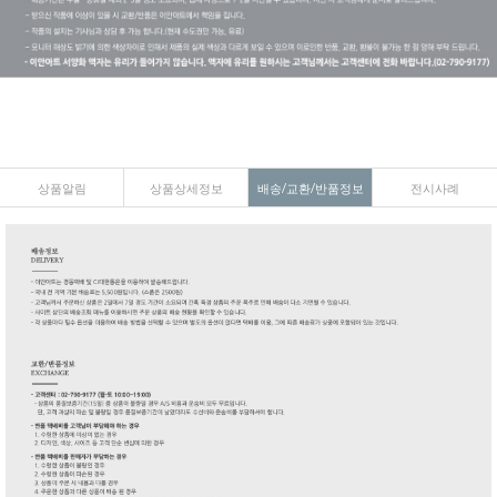
상품알림
상품상세정보
배송/교환/반품정보
전시사례