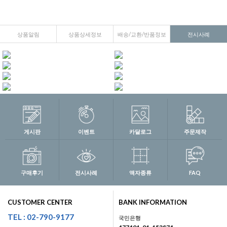
상품알림
상품상세정보
배송/교환/반품정보
전시사례
게시판
이벤트
카달로그
주문제작
구매후기
전시사례
액자종류
FAQ
CUSTOMER CENTER
BANK INFORMATION
TEL : 02-790-9177
국민은행