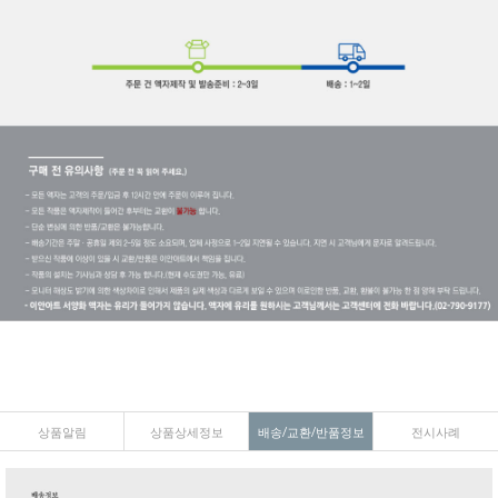
상품알림
상품상세정보
배송/교환/반품정보
전시사례