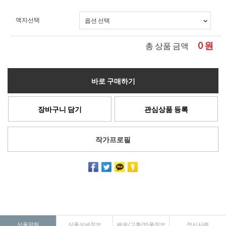
액자선택
0
원
총 상품 금액
바로 구매하기
장바구니 담기
관심상품 등록
작가프로필
상품알림
상품상세정보
배송/교환/반품정보
전시사례