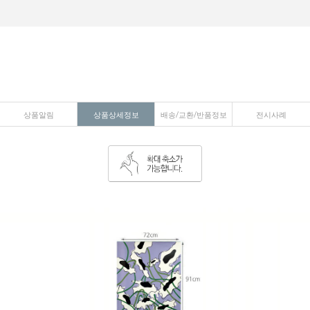
상품알림
상품상세정보
배송/교환/반품정보
전시사례