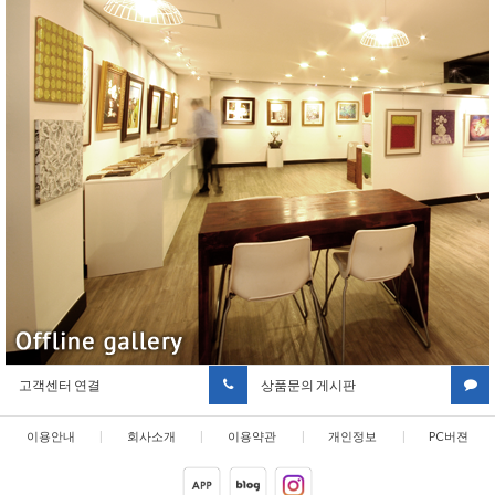
고객센터 연결
상품문의 게시판
이용안내
|
회사소개
|
이용약관
|
개인정보
|
PC버젼
취급방침