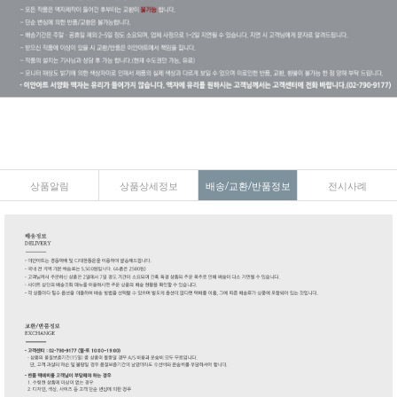
상품알림
상품상세정보
배송/교환/반품정보
전시사례