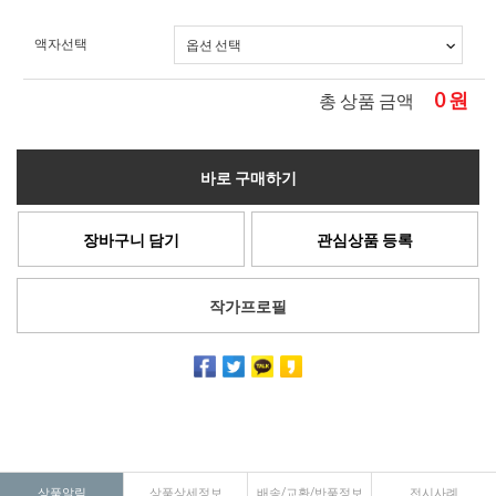
액자선택
0
원
총 상품 금액
바로 구매하기
장바구니 담기
관심상품 등록
작가프로필
상품알림
상품상세정보
배송/교환/반품정보
전시사례