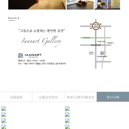
상품알림
상품상세정보
배송/교환/반품정보
전시사례