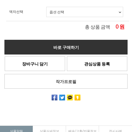
액자선택
0
원
총 상품 금액
바로 구매하기
장바구니 담기
관심상품 등록
작가프로필
상품알림
상품상세정보
배송/교환/반품정보
전시사례