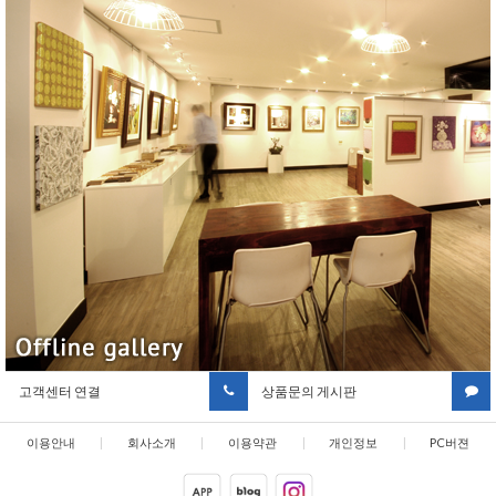
고객센터 연결
상품문의 게시판
이용안내
|
회사소개
|
이용약관
|
개인정보
|
PC버젼
취급방침