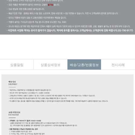
상품알림
상품상세정보
배송/교환/반품정보
전시사례