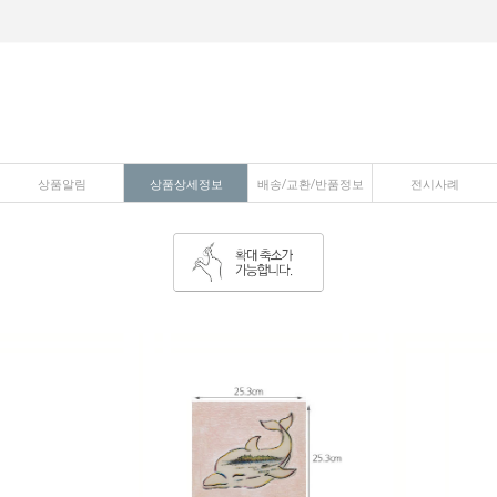
상품알림
상품상세정보
배송/교환/반품정보
전시사례