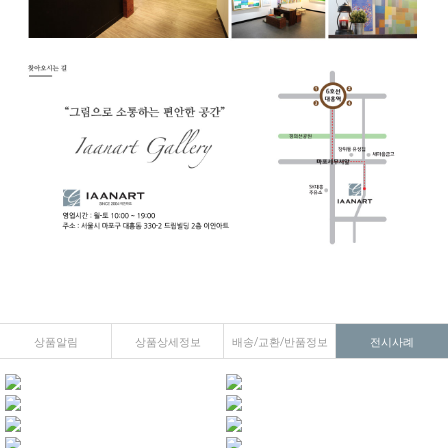
상품알림
상품상세정보
배송/교환/반품정보
전시사례