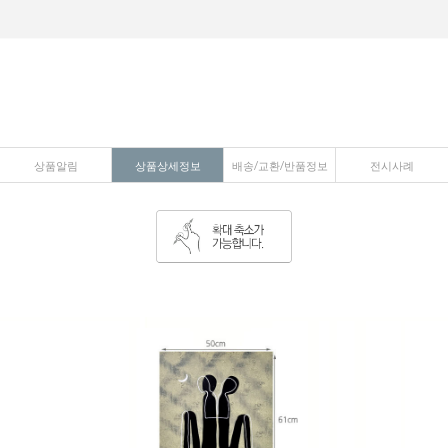
상품알림
상품상세정보
배송/교환/반품정보
전시사례