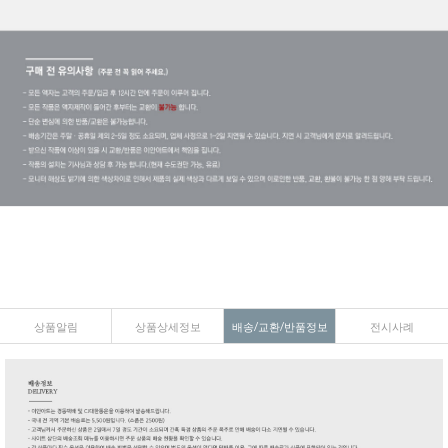
상품알림
상품상세정보
배송/교환/반품정보
전시사례