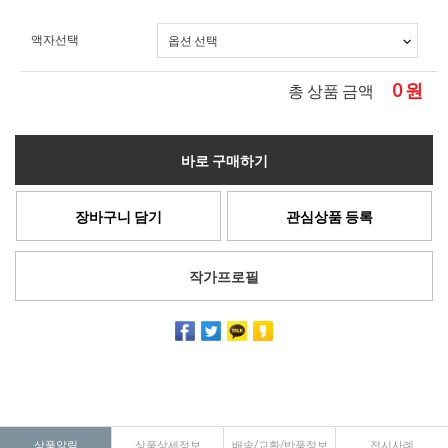
액자선택
0
원
총 상품 금액
바로 구매하기
장바구니 담기
관심상품 등록
작가프로필
상품알림
상품상세정보
배송/교환/반품정보
전시사례